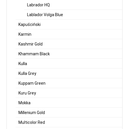
Labrador HQ
Lablador Volga Blue
Kapuściński
Karmin
Kashmir Gold
Khammam Black
Kulla
Kulla Grey
Kuppam Green
Kuru Grey
Mokka
Millenium Gold
Multicolor Red