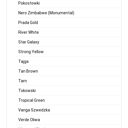
Pokostowki
Nero Zimbabwe (Monumental)
Prada Gold
River White
Star Galaxy
Strong Yellow
Tajga
Tan Brown
Tarn
Tokowski
Tropical Green
Vanga Szwedzka
Verde Oliwa