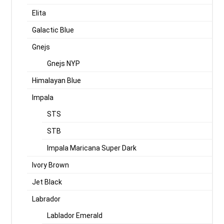
Elita
Galactic Blue
Gnejs
Gnejs NYP
Himalayan Blue
Impala
STS
STB
Impala Maricana Super Dark
Ivory Brown
Jet Black
Labrador
Lablador Emerald