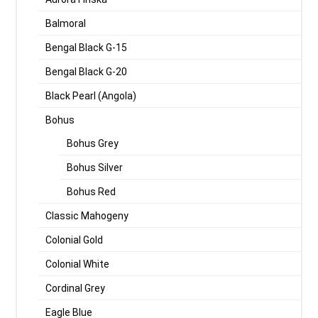
Balmoral
Bengal Black G-15
Bengal Black G-20
Black Pearl (Angola)
Bohus
Bohus Grey
Bohus Silver
Bohus Red
Classic Mahogeny
Colonial Gold
Colonial White
Cordinal Grey
Eagle Blue