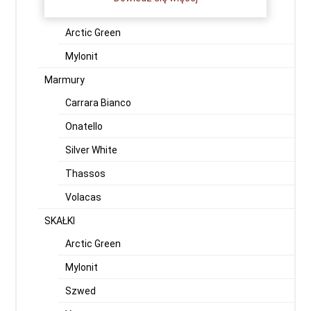
Kwarcyty
Arctic Green
Mylonit
Marmury
Carrara Bianco
Onatello
Silver White
Thassos
Volacas
SKAŁKI
Arctic Green
Mylonit
Szwed