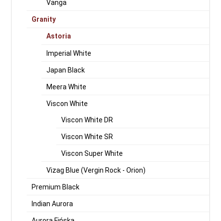
Vanga
Granity
Astoria
Imperial White
Japan Black
Meera White
Viscon White
Viscon White DR
Viscon White SR
Viscon Super White
Vizag Blue (Vergin Rock - Orion)
Premium Black
Indian Aurora
Aurora Fińska