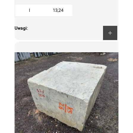
I
13,24
Uwagi: