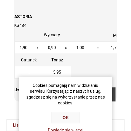
ASTORIA
KS484
3
Wymiary
M
1,90
x
0,90
x
1,00
=
1,710
Gatunek
Tonaż
I
5,95
Cookies pomagają nam w działaniu
Uwagi:
serwisu. Korzystając z naszych usług,
zgadzasz się na wykorzystanie przez nas
cookies.
OK
Lista materiałów
Dowiedz się więcej