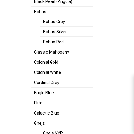
Black Pearl (Angola)
Bohus
Bohus Grey
Bohus Silver
Bohus Red
Classic Mahogeny
Colonial Gold
Colonial White
Cordinal Grey
Eagle Blue
Elita
Galactic Blue
Gnejs
Gnejs NYP