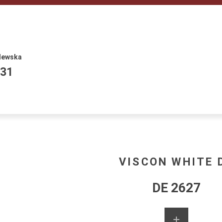
lewska
531
VISCON WHITE 
DE 2627