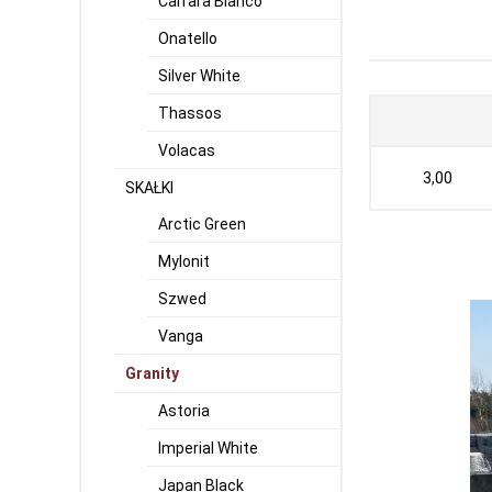
Carrara Bianco
Onatello
Silver White
Thassos
Volacas
3,00
SKAŁKI
Arctic Green
Mylonit
Szwed
Vanga
Granity
Astoria
Imperial White
Japan Black