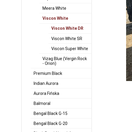
Meera White
Viscon White
Viscon White DR
Viscon White SR
Viscon Super White
Vizag Blue (Vergin Rock
- Orion)
Premium Black
Indian Aurora
Aurora Fińska
Balmoral
Bengal Black G-15
Bengal Black G-20