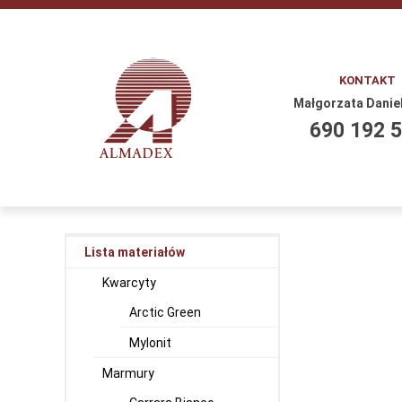
KONTAKT
Małgorzata Danie
690 192 
Lista materiałów
Kwarcyty
Arctic Green
Mylonit
Marmury