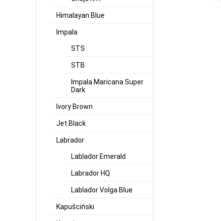
Himalayan Blue
Impala
STS
STB
Impala Maricana Super
Dark
Ivory Brown
Jet Black
Labrador
Lablador Emerald
Labrador HQ
Lablador Volga Blue
Kapuściński