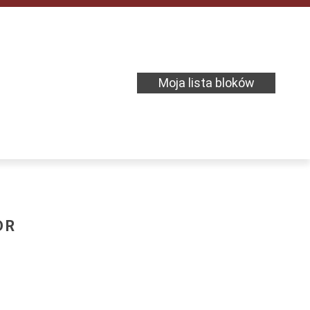
Moja lista bloków
DR