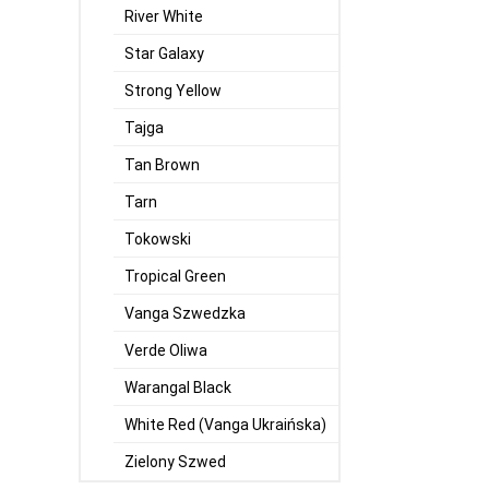
River White
Star Galaxy
Strong Yellow
Tajga
Tan Brown
Tarn
Tokowski
Tropical Green
Vanga Szwedzka
Verde Oliwa
Warangal Black
White Red (Vanga Ukraińska)
Zielony Szwed