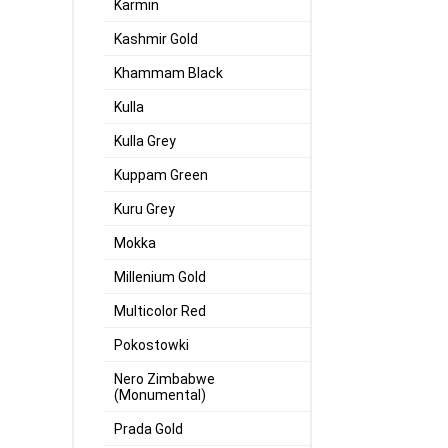
Karmin
Kashmir Gold
Khammam Black
Kulla
Kulla Grey
Kuppam Green
Kuru Grey
Mokka
Millenium Gold
Multicolor Red
Pokostowki
Nero Zimbabwe
(Monumental)
Prada Gold