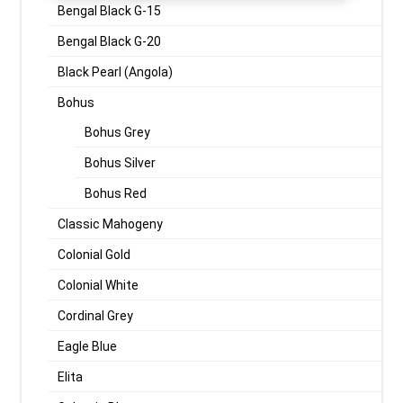
Bengal Black G-15
Bengal Black G-20
Black Pearl (Angola)
Bohus
Bohus Grey
Bohus Silver
Bohus Red
Classic Mahogeny
Colonial Gold
Colonial White
Cordinal Grey
Eagle Blue
Elita