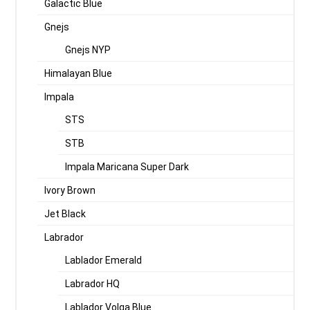
Galactic Blue
Gnejs
Gnejs NYP
Himalayan Blue
Impala
STS
STB
Impala Maricana Super Dark
Ivory Brown
Jet Black
Labrador
Lablador Emerald
Labrador HQ
Lablador Volga Blue