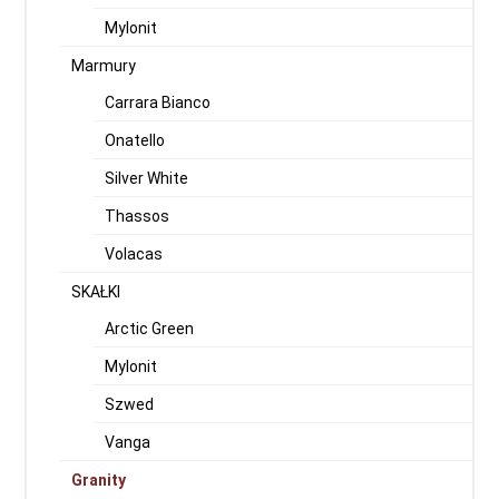
Mylonit
Marmury
Carrara Bianco
Onatello
Silver White
Thassos
Volacas
SKAŁKI
Arctic Green
Mylonit
Szwed
Vanga
Granity