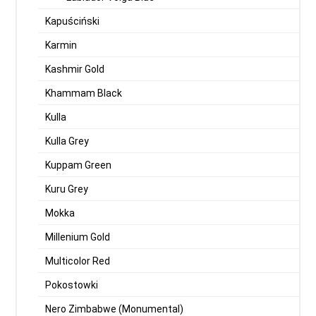
Kapuściński
Karmin
Kashmir Gold
Khammam Black
Kulla
Kulla Grey
Kuppam Green
Kuru Grey
Mokka
Millenium Gold
Multicolor Red
Pokostowki
Nero Zimbabwe (Monumental)