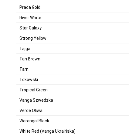
Prada Gold
River White
Star Galaxy
Strong Yellow
Tajga
Tan Brown
Tarn
Tokowski
Tropical Green
Vanga Szwedzka
Verde Oliwa
Warangal Black
White Red (Vanga Ukraińska)