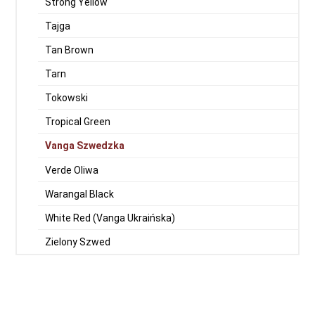
Strong Yellow
Tajga
Tan Brown
Tarn
Tokowski
Tropical Green
Vanga Szwedzka
Verde Oliwa
Warangal Black
White Red (Vanga Ukraińska)
Zielony Szwed