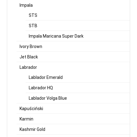
Impala
STS
STB
Impala Maricana Super Dark
Ivory Brown
Jet Black
Labrador
Lablador Emerald
Labrador HQ
Lablador Volga Blue
Kapuściński
Karmin
Kashmir Gold