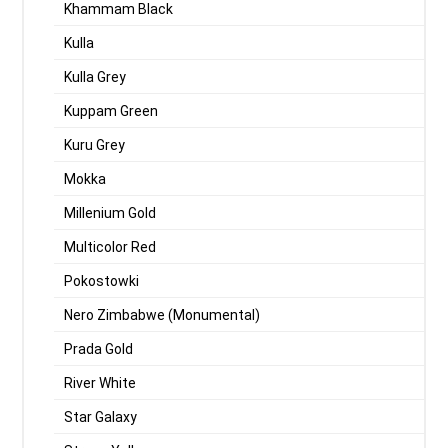
Khammam Black
Kulla
Kulla Grey
Kuppam Green
Kuru Grey
Mokka
Millenium Gold
Multicolor Red
Pokostowki
Nero Zimbabwe (Monumental)
Prada Gold
River White
Star Galaxy