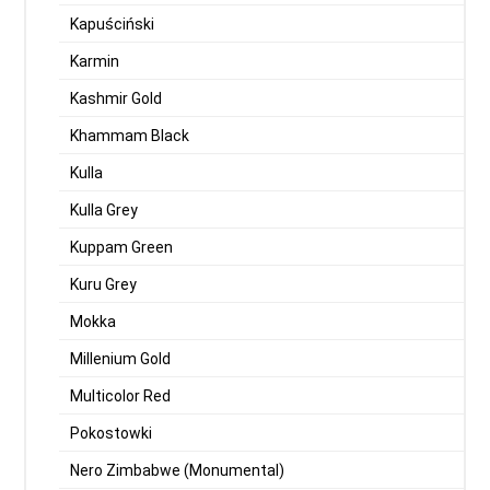
Kapuściński
Karmin
Kashmir Gold
Khammam Black
Kulla
Kulla Grey
Kuppam Green
Kuru Grey
Mokka
Millenium Gold
Multicolor Red
Pokostowki
Nero Zimbabwe (Monumental)