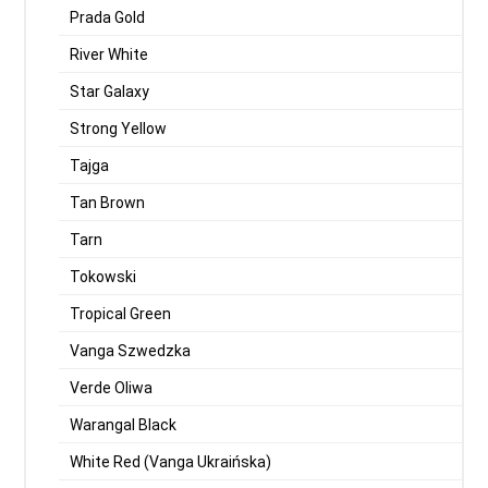
Prada Gold
River White
Star Galaxy
Strong Yellow
Tajga
Tan Brown
Tarn
Tokowski
Tropical Green
Vanga Szwedzka
Verde Oliwa
Warangal Black
White Red (Vanga Ukraińska)