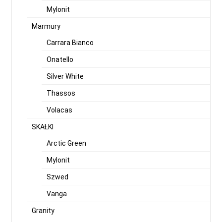
Mylonit
Marmury
Carrara Bianco
Onatello
Silver White
Thassos
Volacas
SKAŁKI
Arctic Green
Mylonit
Szwed
Vanga
Granity