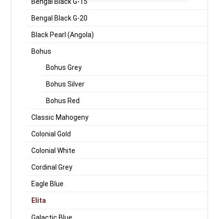
Bengal Black G-15
Bengal Black G-20
Black Pearl (Angola)
Bohus
Bohus Grey
Bohus Silver
Bohus Red
Classic Mahogeny
Colonial Gold
Colonial White
Cordinal Grey
Eagle Blue
Elita
Galactic Blue