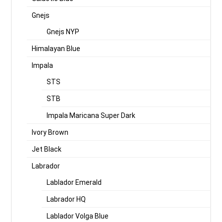
Gnejs
Gnejs NYP
Himalayan Blue
Impala
STS
STB
Impala Maricana Super Dark
Ivory Brown
Jet Black
Labrador
Lablador Emerald
Labrador HQ
Lablador Volga Blue