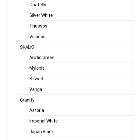
Onatello
Silver White
Thassos
Volacas
SKAŁKI
Arctic Green
Mylonit
Szwed
Vanga
Granity
Astoria
Imperial White
Japan Black