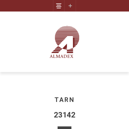
TARN
23142