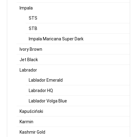
Impala
STS
STB
Impala Maricana Super Dark
Ivory Brown
Jet Black
Labrador
Lablador Emerald
Labrador HQ
Lablador Volga Blue
Kapuściński
Karmin
Kashmir Gold