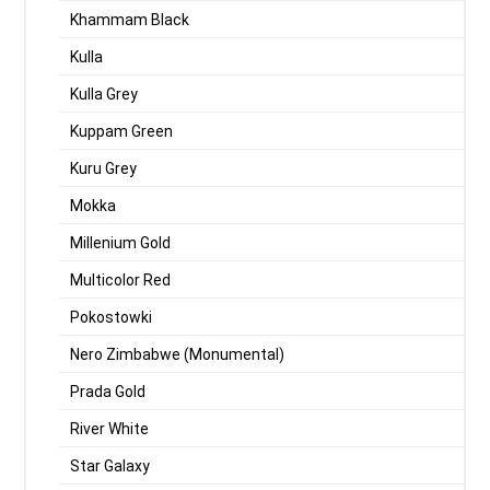
Khammam Black
Kulla
Kulla Grey
Kuppam Green
Kuru Grey
Mokka
Millenium Gold
Multicolor Red
Pokostowki
Nero Zimbabwe (Monumental)
Prada Gold
River White
Star Galaxy