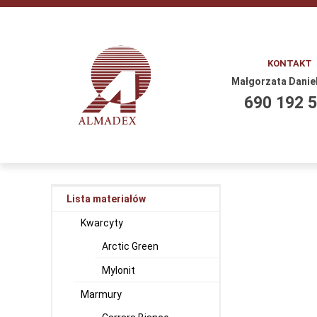
KONTAKT
Małgorzata Danie
690 192 
Lista materiałów
Kwarcyty
Arctic Green
Mylonit
Marmury