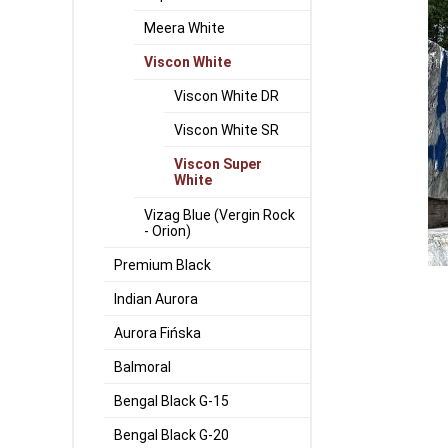
Meera White
Viscon White
Viscon White DR
Viscon White SR
Viscon Super
White
Vizag Blue (Vergin Rock
- Orion)
Premium Black
Indian Aurora
Aurora Fińska
Balmoral
Bengal Black G-15
Bengal Black G-20