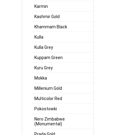
Karmin
Kashmir Gold
Khammam Black
Kulla
Kulla Grey
Kuppam Green
Kuru Grey
Mokka
Millenium Gold
Multicolor Red
Pokostowki
Nero Zimbabwe
(Monumental)
Prada Gold