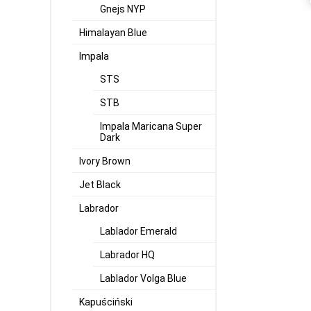
Gnejs NYP
Himalayan Blue
Impala
STS
STB
Impala Maricana Super
Dark
Ivory Brown
Jet Black
Labrador
Lablador Emerald
Labrador HQ
Lablador Volga Blue
Kapuściński