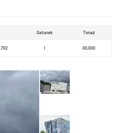
Gatunek
Tonaż
,702
I
00,000