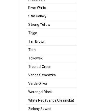
River White
Star Galaxy
Strong Yellow
Tajga
Tan Brown
Tarn
Tokowski
Tropical Green
Vanga Szwedzka
Verde Oliwa
Warangal Black
White Red (Vanga Ukraińska)
Zielony Szwed