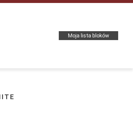
Moja lista bloków
HITE