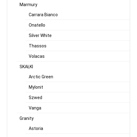
Marmury
Carrara Bianco
Onatello
Silver White
Thassos
Volacas
SKAŁKI
Arctic Green
Mylonit
Szwed
Vanga
Granity
Astoria