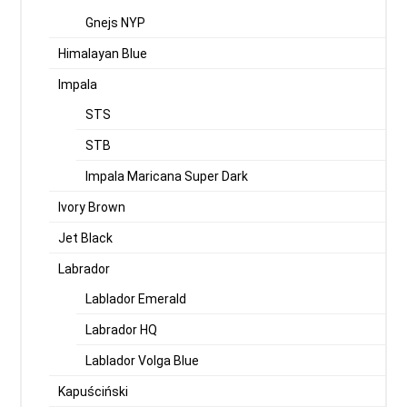
Gnejs NYP
Himalayan Blue
Impala
STS
STB
Impala Maricana Super Dark
Ivory Brown
Jet Black
Labrador
Lablador Emerald
Labrador HQ
Lablador Volga Blue
Kapuściński