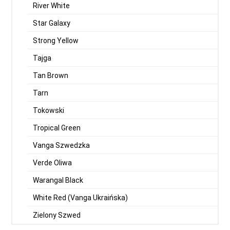
River White
Star Galaxy
Strong Yellow
Tajga
Tan Brown
Tarn
Tokowski
Tropical Green
Vanga Szwedzka
Verde Oliwa
Warangal Black
White Red (Vanga Ukraińska)
Zielony Szwed