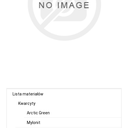
Lista materiałów
Kwarcyty
Arctic Green
Mylonit