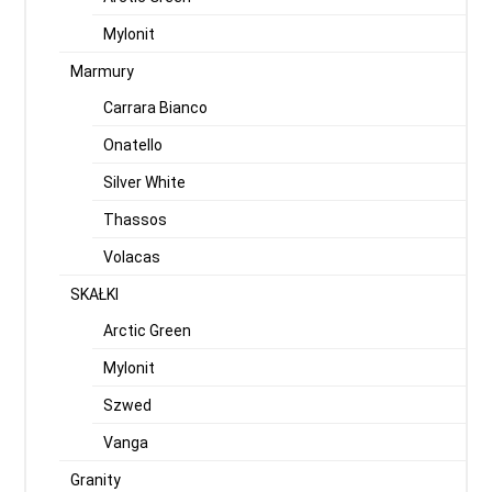
Mylonit
Marmury
Carrara Bianco
Onatello
Silver White
Thassos
Volacas
SKAŁKI
Arctic Green
Mylonit
Szwed
Vanga
Granity