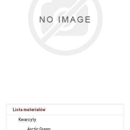
Lista materiałów
Kwarcyty
Arctic Green