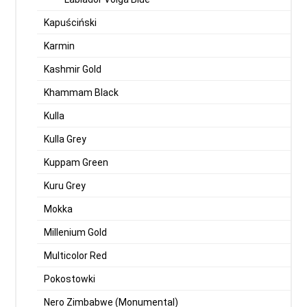
Kapuściński
Karmin
Kashmir Gold
Khammam Black
Kulla
Kulla Grey
Kuppam Green
Kuru Grey
Mokka
Millenium Gold
Multicolor Red
Pokostowki
Nero Zimbabwe (Monumental)