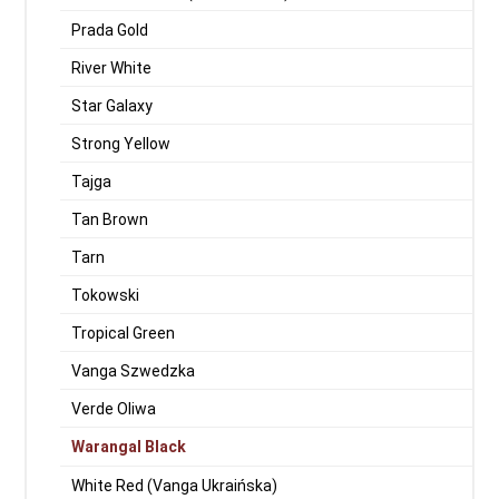
Prada Gold
River White
Star Galaxy
Strong Yellow
Tajga
Tan Brown
Tarn
Tokowski
Tropical Green
Vanga Szwedzka
Verde Oliwa
Warangal Black
White Red (Vanga Ukraińska)