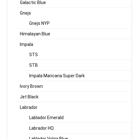
Galactic Blue
Gnejs
Gnejs NYP
Himalayan Blue
Impala
STS
STB
Impala Maricana Super Dark
Ivory Brown
Jet Black
Labrador
Lablador Emerald
Labrador HQ
Lablador Volga Blue