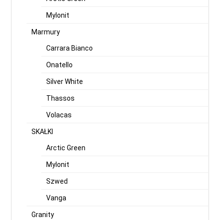
Mylonit
Marmury
Carrara Bianco
Onatello
Silver White
Thassos
Volacas
SKAŁKI
Arctic Green
Mylonit
Szwed
Vanga
Granity