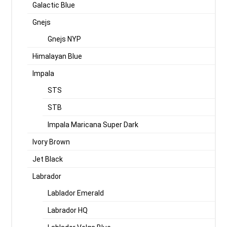
Galactic Blue
Gnejs
Gnejs NYP
Himalayan Blue
Impala
STS
STB
Impala Maricana Super Dark
Ivory Brown
Jet Black
Labrador
Lablador Emerald
Labrador HQ