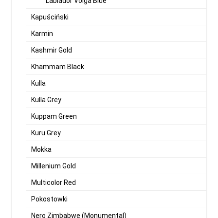
Lablador Volga Blue
Kapuściński
Karmin
Kashmir Gold
Khammam Black
Kulla
Kulla Grey
Kuppam Green
Kuru Grey
Mokka
Millenium Gold
Multicolor Red
Pokostowki
Nero Zimbabwe (Monumental)