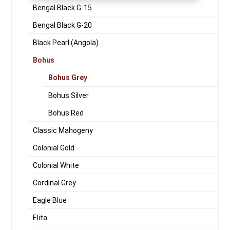
Bengal Black G-15
Bengal Black G-20
Black Pearl (Angola)
Bohus
Bohus Grey
Bohus Silver
Bohus Red
Classic Mahogeny
Colonial Gold
Colonial White
Cordinal Grey
Eagle Blue
Elita