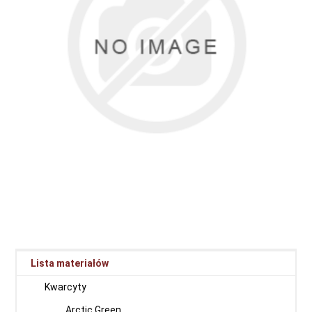
Lista materiałów
Kwarcyty
Arctic Green