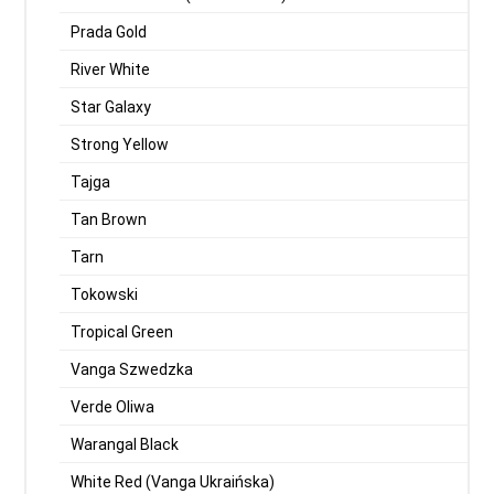
Prada Gold
River White
Star Galaxy
Strong Yellow
Tajga
Tan Brown
Tarn
Tokowski
Tropical Green
Vanga Szwedzka
Verde Oliwa
Warangal Black
White Red (Vanga Ukraińska)