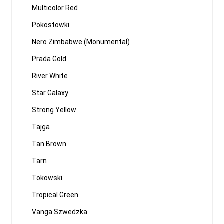
Multicolor Red
Pokostowki
Nero Zimbabwe (Monumental)
Prada Gold
River White
Star Galaxy
Strong Yellow
Tajga
Tan Brown
Tarn
Tokowski
Tropical Green
Vanga Szwedzka