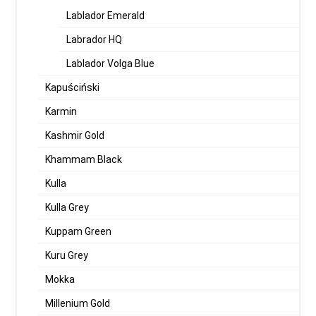
Lablador Emerald
Labrador HQ
Lablador Volga Blue
Kapuściński
Karmin
Kashmir Gold
Khammam Black
Kulla
Kulla Grey
Kuppam Green
Kuru Grey
Mokka
Millenium Gold