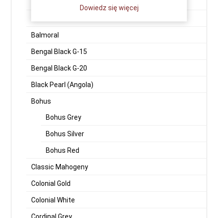
Indian Aurora
Dowiedz się więcej
Aurora Fińska
Balmoral
Bengal Black G-15
Bengal Black G-20
Black Pearl (Angola)
Bohus
Bohus Grey
Bohus Silver
Bohus Red
Classic Mahogeny
Colonial Gold
Colonial White
Cordinal Grey