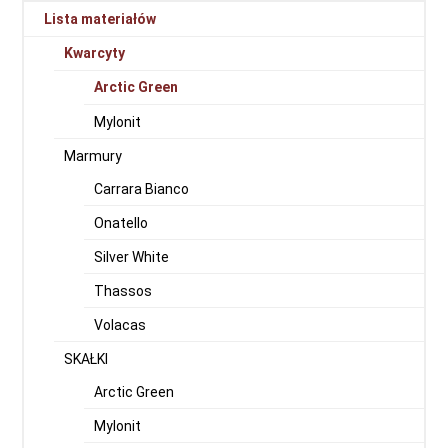
Lista materiałów
Kwarcyty
Arctic Green
Mylonit
Marmury
Carrara Bianco
Onatello
Silver White
Thassos
Volacas
SKAŁKI
Arctic Green
Mylonit