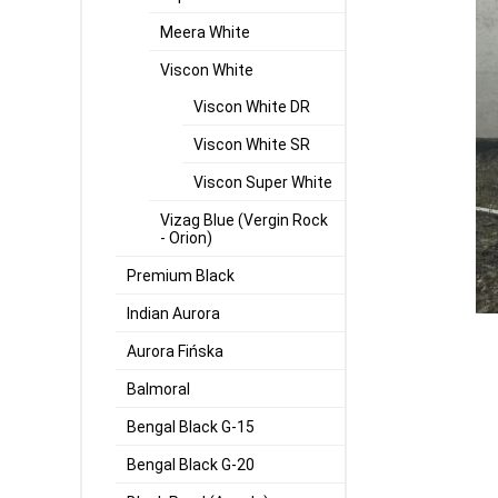
Meera White
Viscon White
Viscon White DR
Viscon White SR
Viscon Super White
Vizag Blue (Vergin Rock
- Orion)
Premium Black
Indian Aurora
Aurora Fińska
Balmoral
Bengal Black G-15
Bengal Black G-20