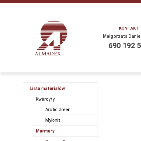
KONTAKT
Małgorzata Danie
690 192 
Lista materiałów
Kwarcyty
Arctic Green
Mylonit
Marmury