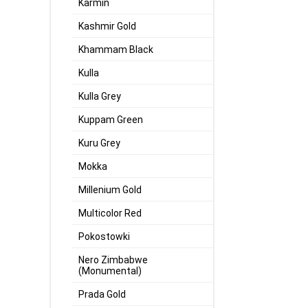
Karmin
Kashmir Gold
Khammam Black
Kulla
Kulla Grey
Kuppam Green
Kuru Grey
Mokka
Millenium Gold
Multicolor Red
Pokostowki
Nero Zimbabwe
(Monumental)
Prada Gold