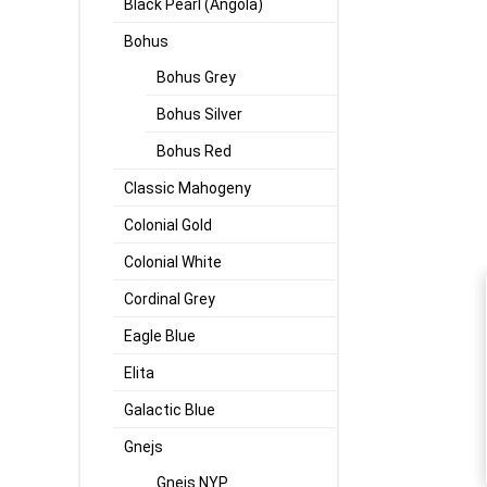
Black Pearl (Angola)
Bohus
Bohus Grey
Bohus Silver
Bohus Red
Classic Mahogeny
Colonial Gold
Colonial White
Cordinal Grey
Eagle Blue
Elita
Galactic Blue
Gnejs
Gnejs NYP