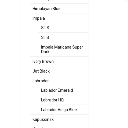
Himalayan Blue
Impala
STS
STB
Impala Maricana Super
Dark
Ivory Brown
Jet Black
Labrador
Lablador Emerald
Labrador HQ
Lablador Volga Blue
Kapuściński