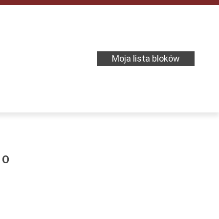
Moja lista bloków
CO