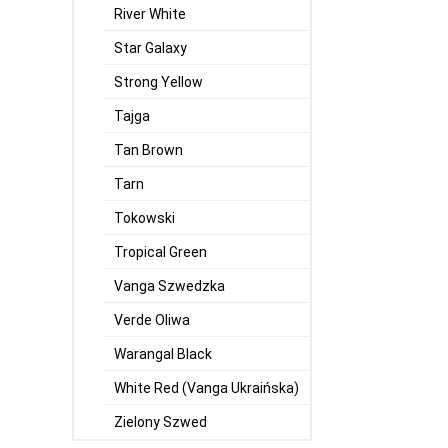
River White
Star Galaxy
Strong Yellow
Tajga
Tan Brown
Tarn
Tokowski
Tropical Green
Vanga Szwedzka
Verde Oliwa
Warangal Black
White Red (Vanga Ukraińska)
Zielony Szwed