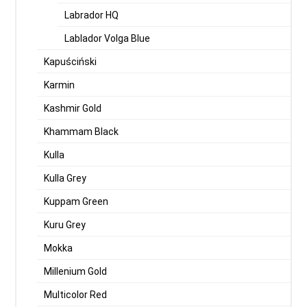
Labrador HQ
Lablador Volga Blue
Kapuściński
Karmin
Kashmir Gold
Khammam Black
Kulla
Kulla Grey
Kuppam Green
Kuru Grey
Mokka
Millenium Gold
Multicolor Red