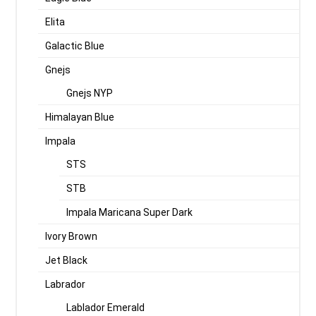
Elita
Galactic Blue
Gnejs
Gnejs NYP
Himalayan Blue
Impala
STS
STB
Impala Maricana Super Dark
Ivory Brown
Jet Black
Labrador
Lablador Emerald