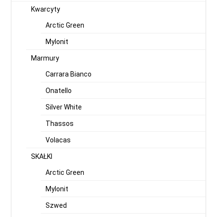
Kwarcyty
Arctic Green
Mylonit
Marmury
Carrara Bianco
Onatello
Silver White
Thassos
Volacas
SKAŁKI
Arctic Green
Mylonit
Szwed