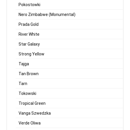
Pokostowki
Nero Zimbabwe (Monumental)
Prada Gold
River White
Star Galaxy
Strong Yellow
Tajga
Tan Brown
Tarn
Tokowski
Tropical Green
Vanga Szwedzka
Verde Oliwa