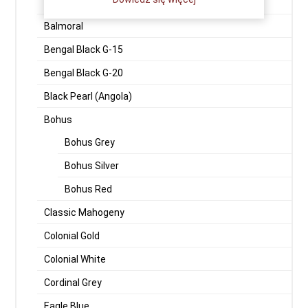
Aurora Fińska
Balmoral
Bengal Black G-15
Bengal Black G-20
Black Pearl (Angola)
Bohus
Bohus Grey
Bohus Silver
Bohus Red
Classic Mahogeny
Colonial Gold
Colonial White
Cordinal Grey
Eagle Blue