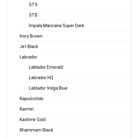
STS
STB
Impala Maricana Super Dark
Ivory Brown
Jet Black
Labrador
Lablador Emerald
Labrador HQ
Lablador Volga Blue
Kapuściński
Karmin
Kashmir Gold
Khammam Black