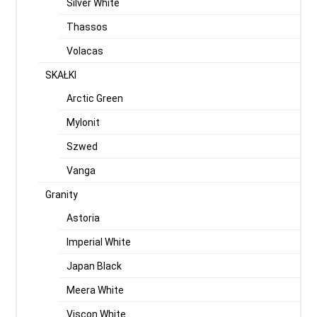
Silver White
Thassos
Volacas
SKAŁKI
Arctic Green
Mylonit
Szwed
Vanga
Granity
Astoria
Imperial White
Japan Black
Meera White
Viscon White