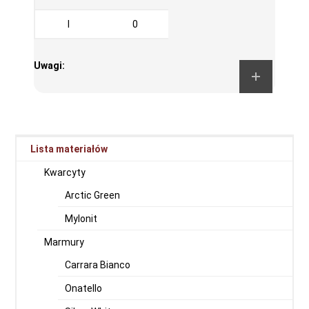
I
0
Uwagi:
Lista materiałów
Kwarcyty
Arctic Green
Mylonit
Marmury
Carrara Bianco
Onatello