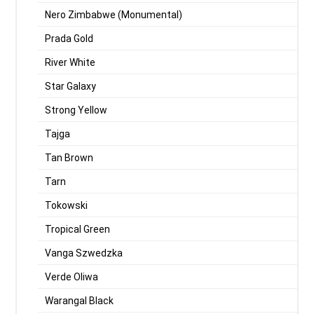
Nero Zimbabwe (Monumental)
Prada Gold
River White
Star Galaxy
Strong Yellow
Tajga
Tan Brown
Tarn
Tokowski
Tropical Green
Vanga Szwedzka
Verde Oliwa
Warangal Black