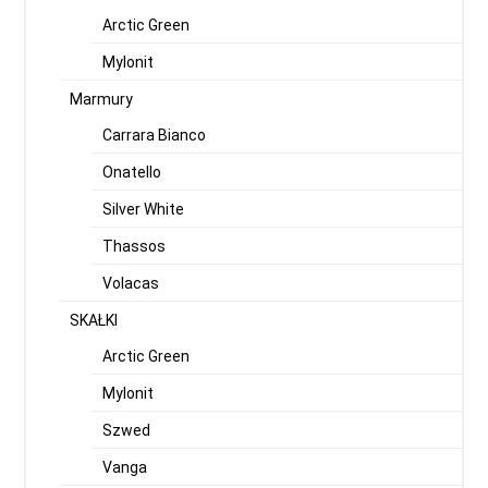
Arctic Green
Mylonit
Marmury
Carrara Bianco
Onatello
Silver White
Thassos
Volacas
SKAŁKI
Arctic Green
Mylonit
Szwed
Vanga