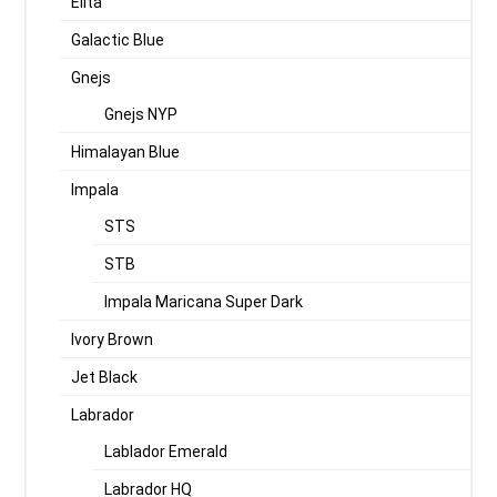
Elita
Galactic Blue
Gnejs
Gnejs NYP
Himalayan Blue
Impala
STS
STB
Impala Maricana Super Dark
Ivory Brown
Jet Black
Labrador
Lablador Emerald
Labrador HQ