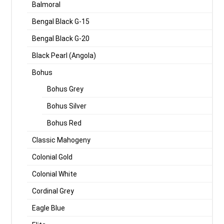
Balmoral
Bengal Black G-15
Bengal Black G-20
Black Pearl (Angola)
Bohus
Bohus Grey
Bohus Silver
Bohus Red
Classic Mahogeny
Colonial Gold
Colonial White
Cordinal Grey
Eagle Blue