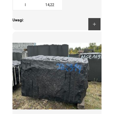
I
14,22
Uwagi: