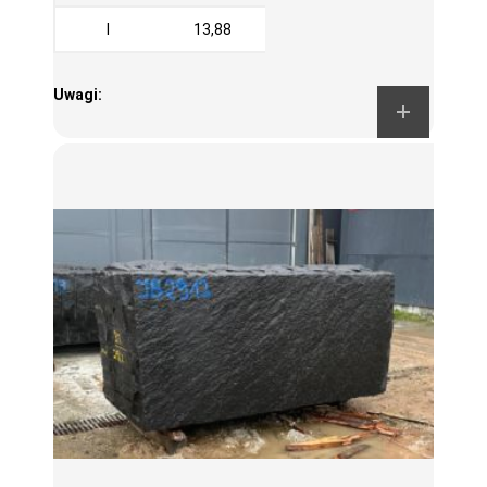
I
13,88
Uwagi: