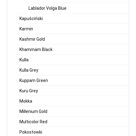
Lablador Volga Blue
Kapuściński
Karmin
Kashmir Gold
Khammam Black
Kulla
Kulla Grey
Kuppam Green
Kuru Grey
Mokka
Millenium Gold
Multicolor Red
Pokostowki