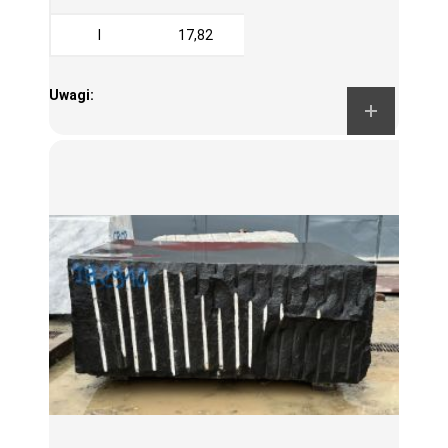
I
17,82
Uwagi: