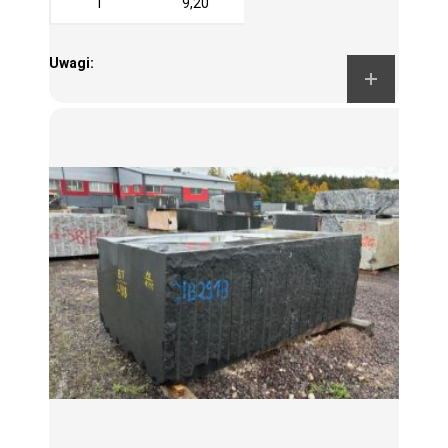
I
9,20
Uwagi: