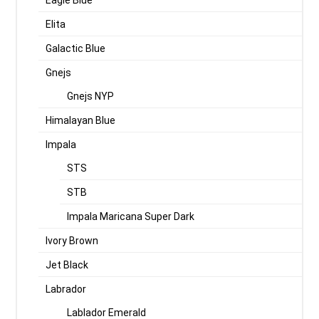
Eagle Blue
Elita
Galactic Blue
Gnejs
Gnejs NYP
Himalayan Blue
Impala
STS
STB
Impala Maricana Super Dark
Ivory Brown
Jet Black
Labrador
Lablador Emerald