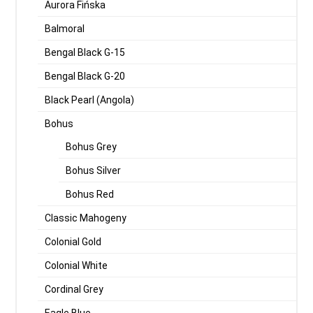
Aurora Fińska
Balmoral
Bengal Black G-15
Bengal Black G-20
Black Pearl (Angola)
Bohus
Bohus Grey
Bohus Silver
Bohus Red
Classic Mahogeny
Colonial Gold
Colonial White
Cordinal Grey