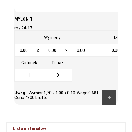
MYLONIT
my 24-17
3
Wymiary
M
0,00
x
0,00
x
0,00
=
0,000
Gatunek
Tonaż
I
0
Uwagi:
Wymiar 1,70 x 1,00 x 0,10. Waga 0,68t.
Cena 4800 brutto
Lista materiałów