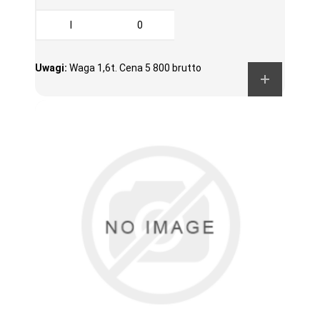
I
0
Uwagi:
Waga 1,6t. Cena 5 800 brutto