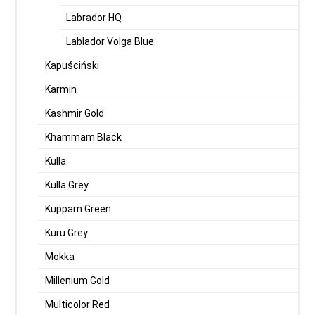
Labrador HQ
Lablador Volga Blue
Kapuściński
Karmin
Kashmir Gold
Khammam Black
Kulla
Kulla Grey
Kuppam Green
Kuru Grey
Mokka
Millenium Gold
Multicolor Red