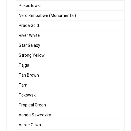
Pokostowki
Nero Zimbabwe (Monumental)
Prada Gold
River White
Star Galaxy
Strong Yellow
Tajga
Tan Brown
Tarn
Tokowski
Tropical Green
Vanga Szwedzka
Verde Oliwa