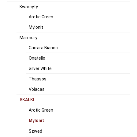
Kwarcyty
Arctic Green
Mylonit
Marmury
Carrara Bianco
Onatello
Silver White
Thassos
Volacas
SKAŁKI
Arctic Green
Mylonit
Szwed