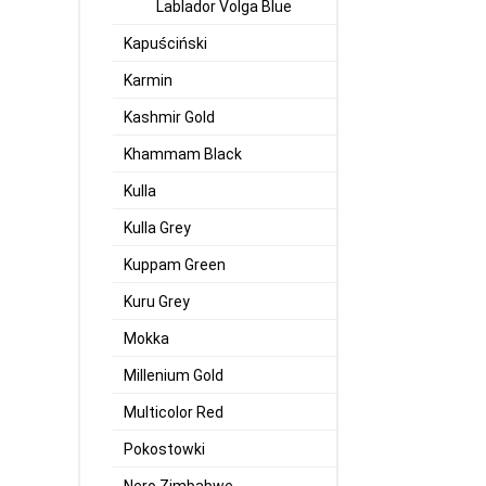
Lablador Volga Blue
Kapuściński
Karmin
Kashmir Gold
Khammam Black
Kulla
Kulla Grey
Kuppam Green
Kuru Grey
Mokka
Millenium Gold
Multicolor Red
Pokostowki