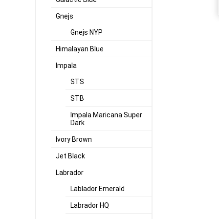
Gnejs
Gnejs NYP
Himalayan Blue
Impala
STS
STB
Impala Maricana Super
Dark
Ivory Brown
Jet Black
Labrador
Lablador Emerald
Labrador HQ