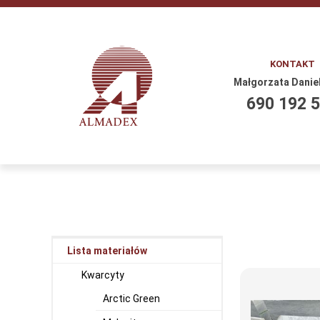
KONTAKT
Małgorzata Danie
690 192 
Lista materiałów
Kwarcyty
Arctic Green