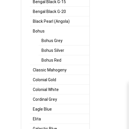
Bengal Black G-15
Bengal Black G-20
Black Pearl (Angola)
Bohus
Bohus Grey
Bohus Silver
Bohus Red
Classic Mahogeny
Colonial Gold
Colonial White
Cordinal Grey
Eagle Blue
Elita
Galactic Blue