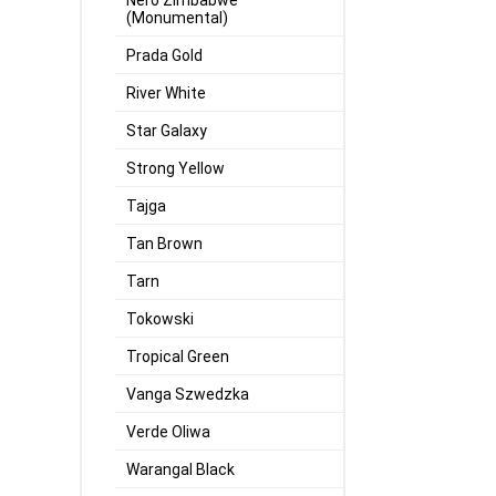
Nero Zimbabwe
(Monumental)
Prada Gold
River White
Star Galaxy
Strong Yellow
Tajga
Tan Brown
Tarn
Tokowski
Tropical Green
Vanga Szwedzka
Verde Oliwa
Warangal Black