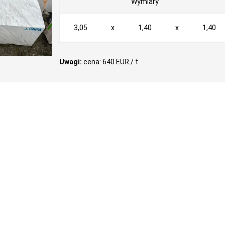
Wymiary
3,05
x
1,40
x
1,40
Uwagi:
cena: 640 EUR / t