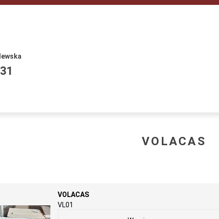
lewska
531
VOLACAS
VOLACAS
VL01